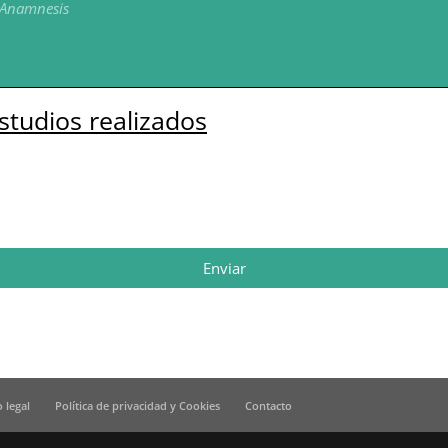
studios realizados
Enviar
o legal
Política de privacidad y Cookies
Contacto