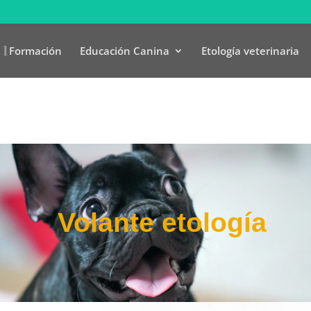
Formación
Educación Canina
Etología veterinaria
Volante etología