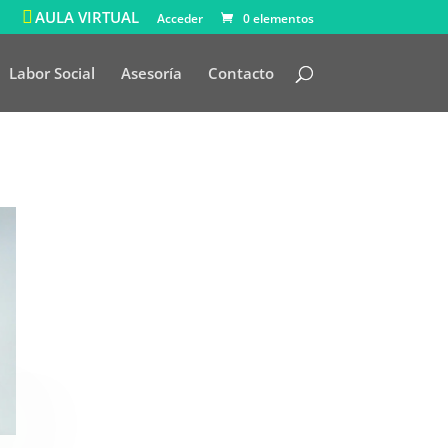
AULA VIRTUAL
Acceder
0 elementos
Labor Social
Asesoría
Contacto