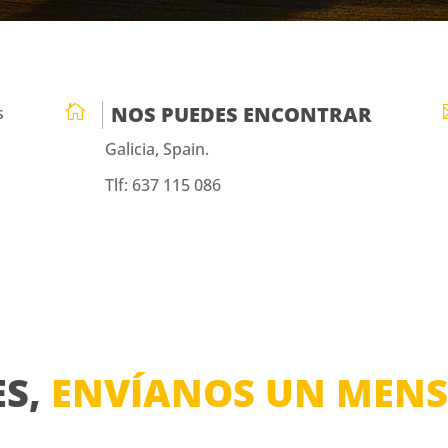

NOS PUEDES ENCONTRAR
s
Galicia, Spain.
Tlf: 637 115 086
ES,
ENVÍANOS UN MENSA