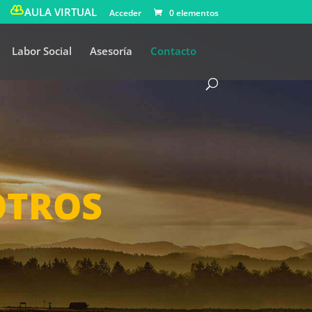
AULA VIRTUAL
Acceder
0 elementos
Labor Social
Asesoría
Contacto
OTROS