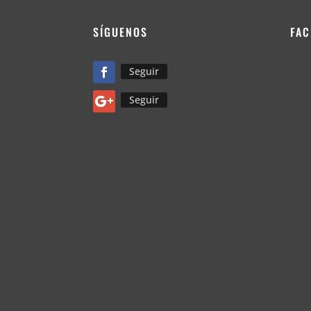
SÍGUENOS
FA
Seguir
Seguir