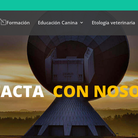
Formación
Educación Canina
Etología veterinaria
TACTA
CON NOS