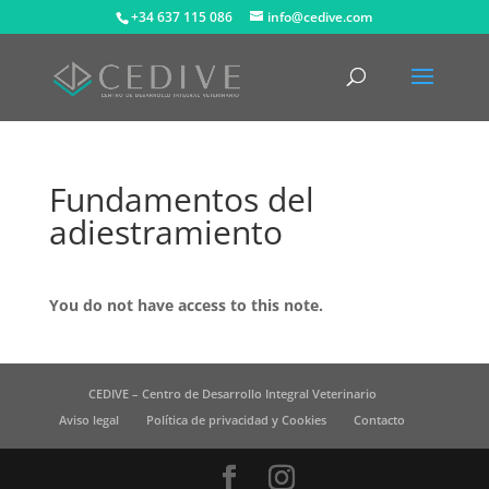
+34 637 115 086
info@cedive.com
Fundamentos del
adiestramiento
You do not have access to this note.
CEDIVE – Centro de Desarrollo Integral Veterinario
Aviso legal
Política de privacidad y Cookies
Contacto