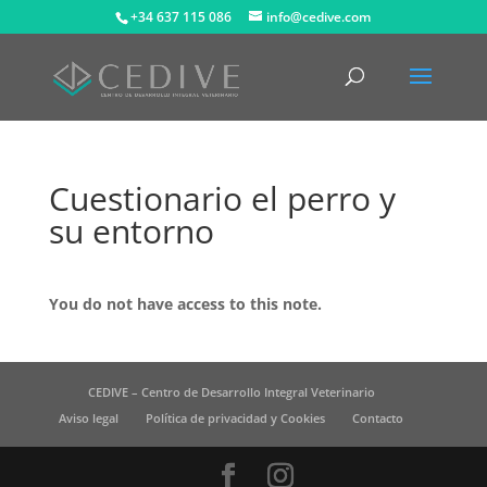
+34 637 115 086
info@cedive.com
Cuestionario el perro y
su entorno
You do not have access to this note.
CEDIVE – Centro de Desarrollo Integral Veterinario
Aviso legal
Política de privacidad y Cookies
Contacto