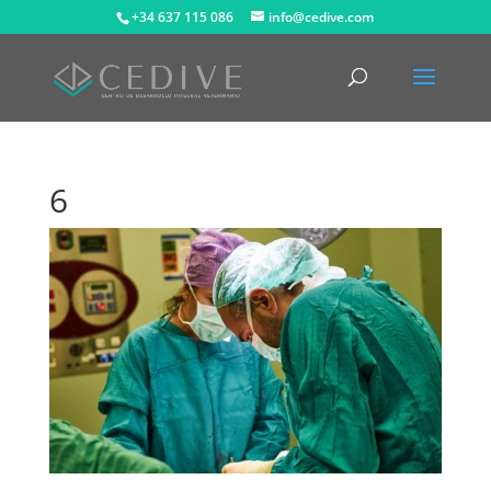
+34 637 115 086
info@cedive.com
6