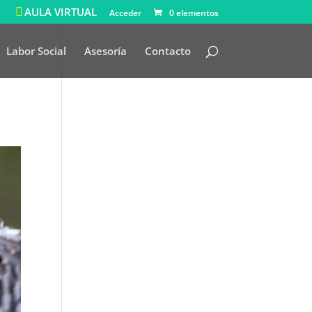
AULA VIRTUAL
Acceder
0 elementos
Labor Social
Asesoría
Contacto